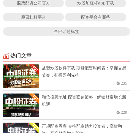
股票配资公司官方
炒股加杠杆app下载
股票杠杆平台
配资平台有哪些
全部话题标签
热门文章
益盟炒股软件下载 期货配资时间表：掌握交易
节奏，把握盈利先机
235
和信投顾地址 配资联创策略：解锁财富增长新
机遇
229
正规配资券商 金控配资助力投资者，高效融