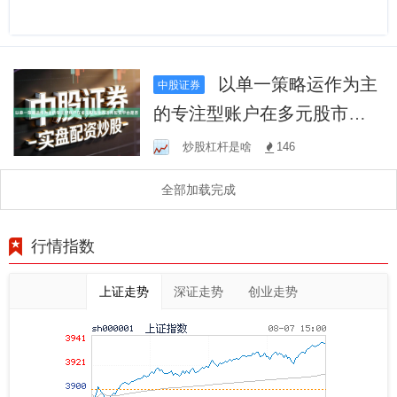
以单一策略运作为主
中股证券
的专注型账户在多元股市生
态运用配资平台是否
炒股杠杆是啥
146
全部加载完成
行情指数
上证走势
深证走势
创业走势