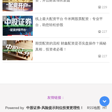
资，开启财富增长新篇
229
4
线上最大配资平台 牛米网股票配资：专业平
台，助您轻松炒股
227
5
期货配资的流程 财鑫配资是否实盘操作？揭秘
真相，投资者必看！
227
友情链接：
中股证券-风险提示到位投资更理性！
RSS地图
HT
Powered by