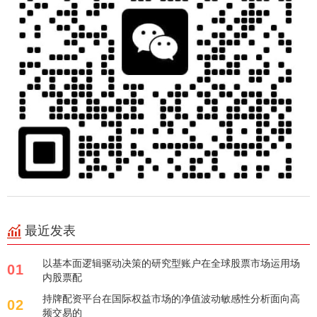
最近发表
以基本面逻辑驱动决策的研究型账户在全球股票市场运用场
01
内股票配
持牌配资平台在国际权益市场的净值波动敏感性分析面向高
02
频交易的