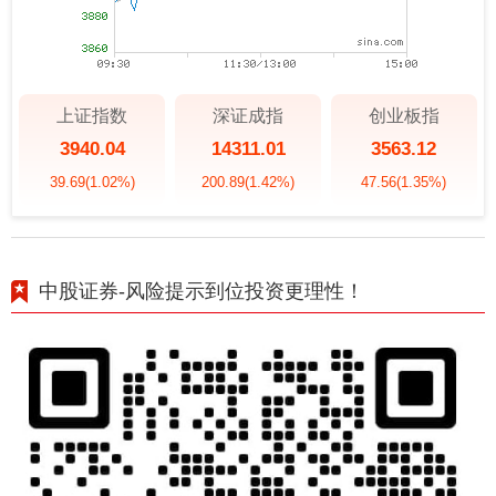
上证指数
深证成指
创业板指
3940.04
14311.01
3563.12
39.69
(1.02%)
200.89
(1.42%)
47.56
(1.35%)
中股证券-风险提示到位投资更理性！