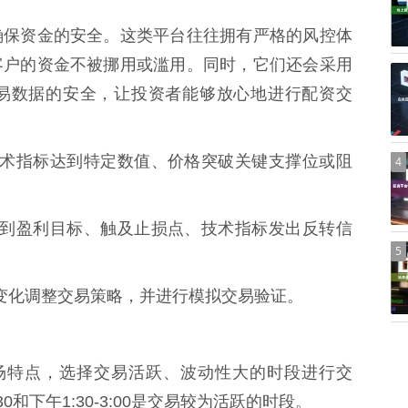
确保资金的安全。这类平台往往拥有严格的风控体
客户的资金不被挪用或滥用。同时，它们还会采用
易数据的安全，让投资者能够放心地进行配资交
，如技术指标达到特定数值、价格突破关键支撑位或阻
4
，如达到盈利目标、触及止损点、技术指标发出反转信
5
市场变化调整交易策略，并进行模拟交易验证。
的市场特点，选择交易活跃、波动性大的时段进行交
30和下午1:30-3:00是交易较为活跃的时段。