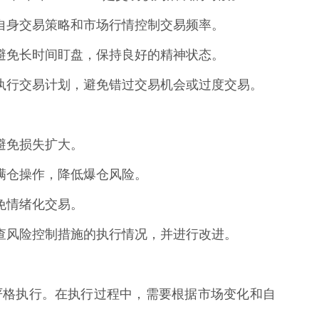
根据自身交易策略和市场行情控制交易频率。
间，避免长时间盯盘，保持良好的精神状态。
间表执行交易计划，避免错过交易机会或过度交易。
，避免损失扩大。
避免满仓操作，降低爆仓风险。
避免情绪化交易。
，检查风险控制措施的执行情况，并进行改进。
严格执行。在执行过程中，需要根据市场变化和自