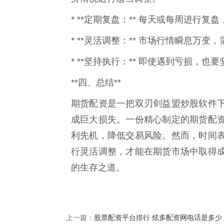
* **定期复盘：** 每天或每周进行
* **灵活调整：** 市场行情瞬息万
* **坚持执行：** 即使遇到亏损，
**四、总结**
期货配资是一把双刃剑益盟炒股软件
成巨大损失。一份精心制定的期货配
利先机，降低交易风险。然而，时间
行灵活调整，才能在期货市场中取得
的生存之道。
股票配资平台排行 炫多配资网电话是多少
上一篇：