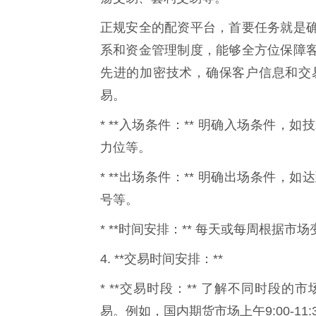
正规安全的配资平台，首要任务就是
系和资金管理制度，能够全方位保障
先进的加密技术，确保客户信息和交
易。
* **入场条件：** 明确入场条件
力位等。
* **出场条件：** 明确出场条件
号等。
* **时间安排：** 每天或每周根据
4. **交易时间安排：**
* **交易时段：** 了解不同时段
易。例如，国内期货市场上午9:00-11: