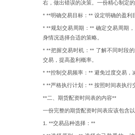
右，做出错误的决策。一份精心制定的
* **明确交易目标：** 设定明确的
* **规划交易周期：** 确定交易
身情况选择合适的策略。
* **把握交易时机：** 了解不同
交易，提高盈利概率。
* **控制交易频率：** 避免过度交
* **严格执行计划：** 按照时间表
**二、期货配资时间表的内容**
一份完整的期货配资时间表应该包含以
1. **交易品种选择：**