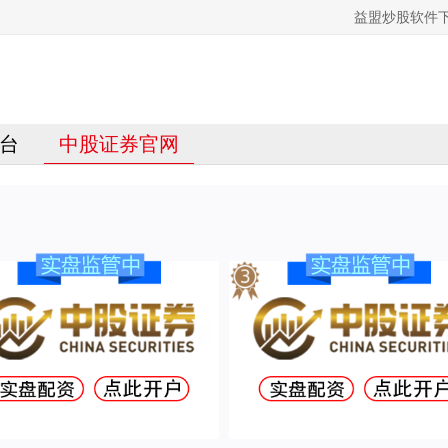
益盟炒股软件
台
中股证券官网