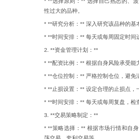
* **选择原则：** 选择自己熟悉
性过大的品种。
* **研究分析：** 深入研究该品种
* **时间安排：** 每天或每周固定
2. **资金管理计划：**
* **配资比例：** 根据自身风险承
* **仓位控制：** 严格控制仓位，
* **止损设置：** 设定合理的止损
* **时间安排：** 每天或每周复盘
3. **交易策略制定：**
* **策略选择：** 根据市场行情
荡交易、套利交易等。