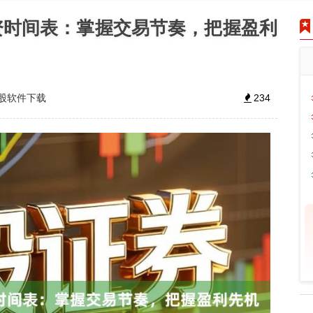
资时间表：掌握交易节奏，把握盈利
股软件下载
234