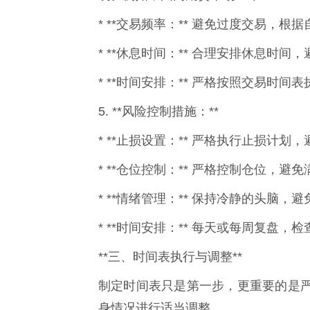
* **交易频率：** 避免过度交易，
* **休息时间：** 合理安排休息时
* **时间安排：** 严格按照交易时
5. **风险控制措施：**
* **止损设置：** 严格执行止损计划
* **仓位控制：** 严格控制仓位，
* **情绪管理：** 保持冷静的头脑，
* **时间安排：** 每天或每周复盘
**三、时间表执行与调整**
制定时间表只是第一步，更重要的是
身情况进行适当调整。