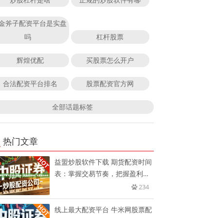
金斧子配资平台是实盘
吗
杠杆股票
辉煌优配
买股票怎么开户
合法配资平台排名
股票配资官方网
全部话题标签
热门文章
益盟炒股软件下载 期货配资时间
表：掌握交易节奏，把握盈利先
机
234
线上最大配资平台 牛米网股票配