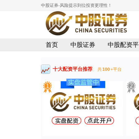
中股证券-风险提示到位投资更理性！
首页
中股证券
中股配资平
十大配资平台推荐
共
100
+平台