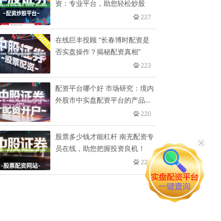
资：专业平台，助您轻松炒股
227
在线巨丰投顾 “长春博时配资是
否实盘操作？揭秘配资真相”
223
配资平台哪个好 市场研究：境内
外股市中实盘配资平台的产品设
计
220
股票多少钱才能杠杆 南充配资专
员在线，助您把握投资良机！
220