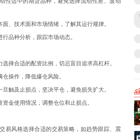
的、波动性适中的期货品种，避免选择流动性差、波动
的基本面、技术面和市场情绪，了解其运行规律。
时间进行品种分析，跟踪市场动态。
受能力选择合适的配资比例，切忌盲目追求高杠杆。
避免满仓操作，降低爆仓风险。
点，一旦触及止损点，坚决平仓，避免损失扩大。
，检查资金使用情况，调整仓位和止损点。
和自身交易风格选择合适的交易策略，如趋势跟踪、震