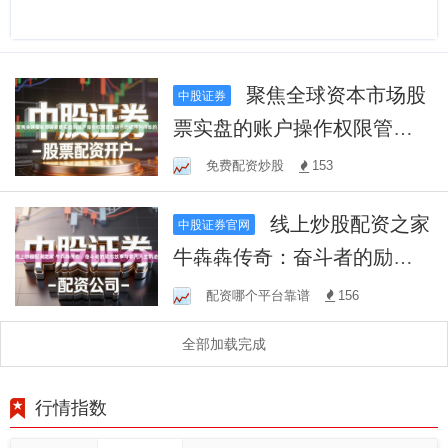
聚焦全球资本市场股
中股证券
票实盘的账户操作权限管理
结合时间序列样本的
免费配资炒股
153
线上炒股配资之家
中股证券官网
牛犇犇传奇：奋斗者的励志
故事与非凡人生轨迹
配资哪个平台靠谱
156
全部加载完成
行情指数