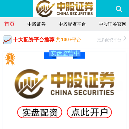
首页
中股证券
中股配资平台
中股证券官网
十大配资平台推荐
更多配资平台
共
100
+平台