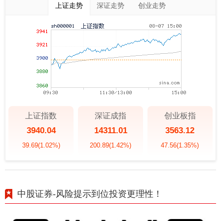
上证走势
深证走势
创业走势
上证指数
深证成指
创业板指
3940.04
14311.01
3563.12
39.69
(1.02%)
200.89
(1.42%)
47.56
(1.35%)
中股证券-风险提示到位投资更理性！