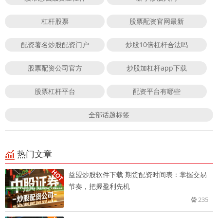
杠杆股票
股票配资官网最新
配资著名炒股配资门户
炒股10倍杠杆合法吗
股票配资公司官方
炒股加杠杆app下载
股票杠杆平台
配资平台有哪些
全部话题标签
热门文章
益盟炒股软件下载 期货配资时间表：掌握交易
节奏，把握盈利先机
235