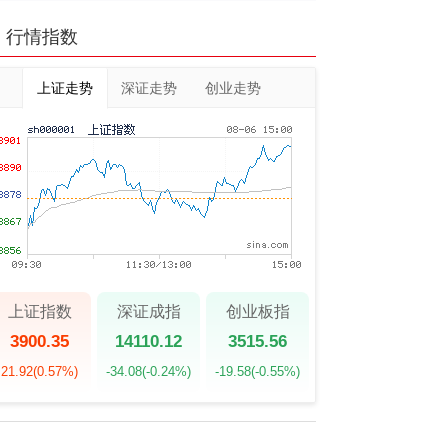
行情指数
上证走势
深证走势
创业走势
上证指数
深证成指
创业板指
3900.35
14110.12
3515.56
21.92
(0.57%)
-34.08
(-0.24%)
-19.58
(-0.55%)