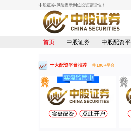
中股证券-风险提示到位投资更理性！
首页
中股证券
中股配资平
十大配资平台推荐
共
100
+平台