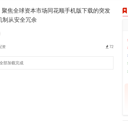
聚焦全球资本市场同花顺手机版下载的突发
机制从安全冗余
配资
72
全部加载完成