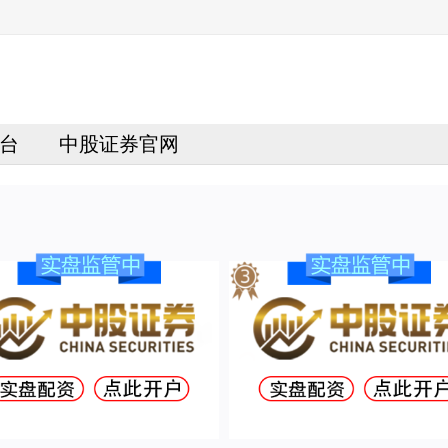
台
中股证券官网