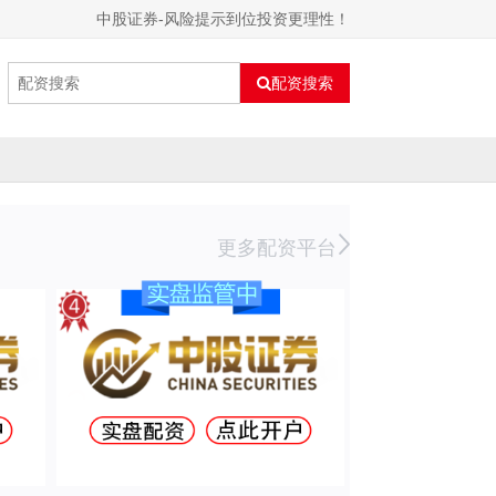
中股证券-风险提示到位投资更理性！
配资搜索
更多配资平台