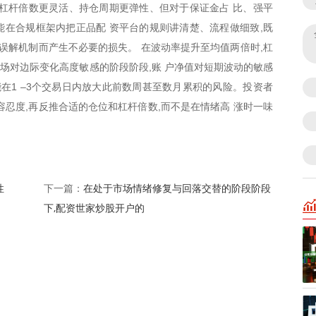
杠杆倍数更灵活、持仓周期更弹性、但对于保证金占 比、强平
在合规框架内把正品配 资平台的规则讲清楚、流程做细致,既
因误解机制而产生不必要的损失。 在波动率提升至均值两倍时,杠
市场对边际变化高度敏感的阶段阶段,账 户净值对短期波动的敏感
能在1 –3个交易日内放大此前数周甚至数月累积的风险。投资者
容忍度,再反推合适的仓位和杠杆倍数,而不是在情绪高 涨时一味
性
在处于市场情绪修复与回落交替的阶段阶段
下一篇：
下,配资世家炒股开户的