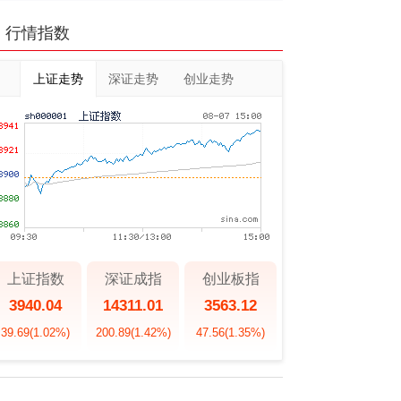
行情指数
上证走势
深证走势
创业走势
上证指数
深证成指
创业板指
3940.04
14311.01
3563.12
39.69
(1.02%)
200.89
(1.42%)
47.56
(1.35%)