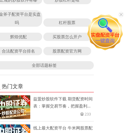
金斧子配资平台是实盘
吗
杠杆股票
辉煌优配
买股票怎么开户
合法配资平台排名
股票配资官方网
全部话题标签
热门文章
益盟炒股软件下载 期货配资时间
表：掌握交易节奏，把握盈利先
机
233
线上最大配资平台 牛米网股票配