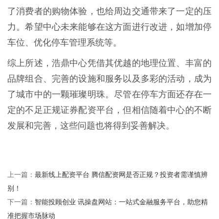
了消费者的购物体验，也给周边交通带来了一定的压
力。希望中心未来能够在这方面进行改进，如增加停
车位、优化停车管理系统等。
综上所述，浩鼎中心凭借其优越的地理位置、丰富的
品牌组合、完善的设施和服务以及多彩的活动，成为
了城市中的一颗璀璨明珠。尽管在停车方面还存在一
定的不足正规证券配资平台，但相信随着中心的不断
发展和完善，这些问题也将得到妥善解决。
最新线上配资平台 腾信配资网是否正规？投资者需谨慎辨
上一篇：
别！
智能投顾创业 讯操盘网站：一站式金融服务平台，助您精
下一篇：
准把握市场脉动