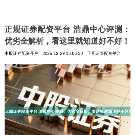
正规证券配资平台 浩鼎中心评测：
优劣全解析，看这里就知道好不好！
正规证券配资平台
中股证券配资开户
2025-12-29 18:06:38