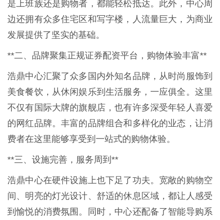
是上班族还是购物者，都能轻松抵达。此外，中心周
边还拥有众多住宅区和写字楼，人流量巨大，为商业
发展提供了坚实的基础。
**二、品牌聚集正规证券配资平台，购物体验丰富**
浩鼎中心汇聚了众多国内外知名品牌，从时尚服饰到
美食餐饮，从休闲娱乐到生活服务，一应俱全。这里
不仅有国际大牌的旗舰店，也有许多深受年轻人喜爱
的网红品牌。丰富的品牌组合和多样化的业态，让消
费者在这里能够享受到一站式的购物体验。
**三、设施完善，服务周到**
浩鼎中心在硬件设施上也下足了功夫。宽敞的购物空
间、明亮的灯光设计、舒适的休息区域，都让人感受
到愉悦的消费氛围。同时，中心还配备了智能导购系