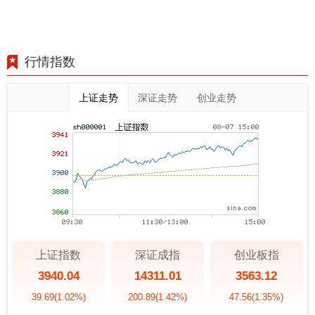
行情指数
上证走势
深证走势
创业走势
上证指数
深证成指
创业板指
3940.04
14311.01
3563.12
39.69
(1.02%)
200.89
(1.42%)
47.56
(1.35%)