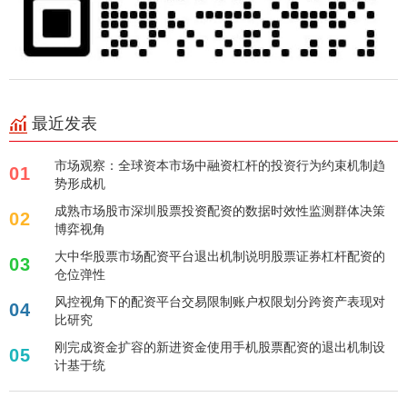
最近发表
市场观察：全球资本市场中融资杠杆的投资行为约束机制趋
01
势形成机
成熟市场股市深圳股票投资配资的数据时效性监测群体决策
02
博弈视角
大中华股票市场配资平台退出机制说明股票证券杠杆配资的
03
仓位弹性
风控视角下的配资平台交易限制账户权限划分跨资产表现对
04
比研究
刚完成资金扩容的新进资金使用手机股票配资的退出机制设
05
计基于统