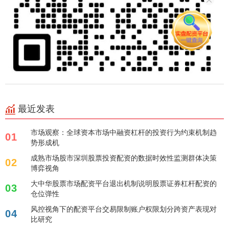
最近发表
市场观察：全球资本市场中融资杠杆的投资行为约束机制趋
01
势形成机
成熟市场股市深圳股票投资配资的数据时效性监测群体决策
02
博弈视角
大中华股票市场配资平台退出机制说明股票证券杠杆配资的
03
仓位弹性
风控视角下的配资平台交易限制账户权限划分跨资产表现对
04
比研究