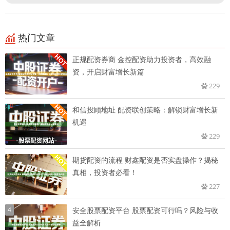
热门文章
正规配资券商 金控配资助力投资者，高效融
资，开启财富增长新篇
229
和信投顾地址 配资联创策略：解锁财富增长新
机遇
229
期货配资的流程 财鑫配资是否实盘操作？揭秘
真相，投资者必看！
227
4
安全股票配资平台 股票配资可行吗？风险与收
益全解析