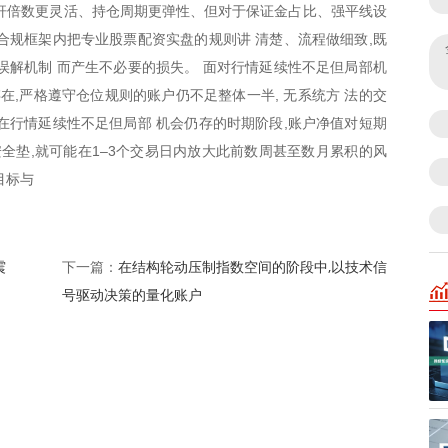
杆倍数更灵活、持仓周期更弹性、但对于保证金占比、强平线设
合规框架内把专业股票配资实盘的规则讲 清楚、流程做细致,既
误解机制 而产生不必要的损失。 面对行情延续性不足但局部机
在,严格遵守仓位规则的账户仍不足整体一半, 无系统方 法的交
在行情延续性不足但局部 机会仍存的时期阶段,账户净值对短期
安全垫,就可能在1–3个交易日内放大此前数周甚至数月累积的风
目标与
震
在结构轮动压制指数空间的阶段中,以技术信
下一篇：
号驱动决策的量化账户