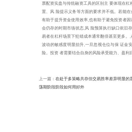
票配资实盘与传统融资工具的区别主 要体现在杠
置、风 险提示义务等方面的要求并不低。若能在
有助于提升资金使用效率,也有助于避免投资者因
会仍存的时期市场状态,风 险预算执行缺口依旧存
易者在杠杆场景下犯错成本通常翻倍甚至更多。,
波动的敏感度明显抬升,一旦忽视仓位与保 证金
险。投资 者需要结合自身的风险承受能力、盈利
在处于多策略共存但交易胜率差异明显的
上一篇：
荡期阶段阶段如何用好外