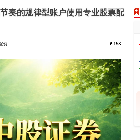
易节奏的规律型账户使用专业股票配
配资
153