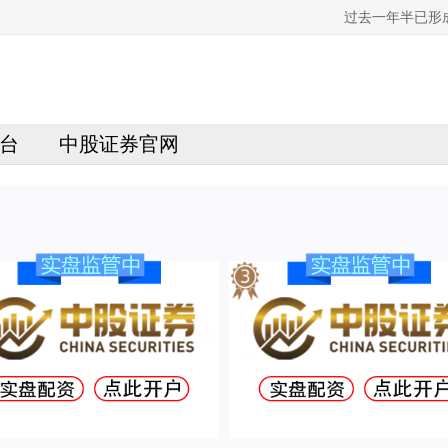
过去一年半已形
台
中股证券官网