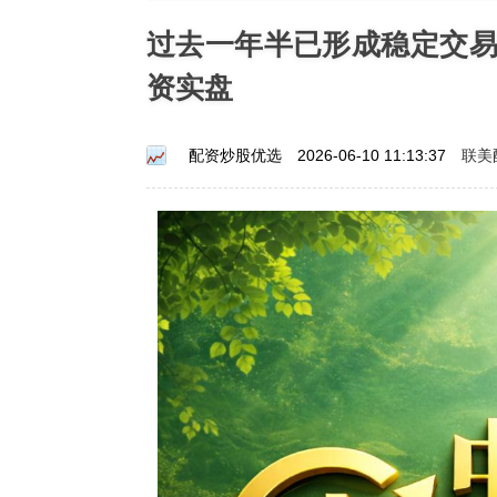
过去一年半已形成稳定交
资实盘
联美
配资炒股优选
2026-06-10 11:13:37